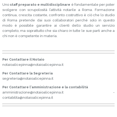
Uno
staff preparato e multidisciplinare
è fondamentale per poter
svolgere con scrupolosità l’attività notarile a Roma. Formazione
continua, crescita costante, confronto costruttivo è ciò che lo studio
di Roma pretende dai suoi collaboratori perché solo in questo
modo è possibile garantire ai clienti dello studio un servizio
completo, ma soprattutto che sia chiaro in tutte le sue parti anche a
chi non è competente in materia.
Per Contattare il Notaio
notaioalicepinna@notaioalicepinna.it
Per Contattare la Segreteria
segreteria@notaioalicepinna.it
Per Contattare l'amministrazione e la contabilità
amministrazione@notaioalicepinna.it -
contabilita@notaioalicepinna.it