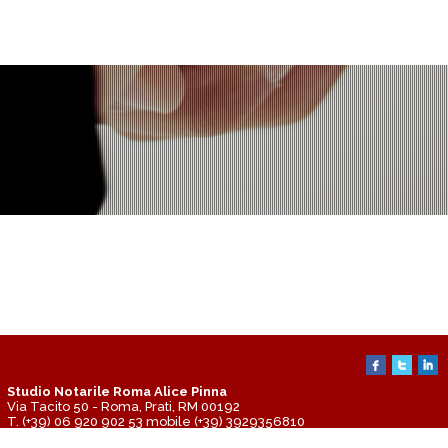
Studio Notarile Roma Alice Pinna
Via Tacito 50 - Roma, Prati, RM 00192
T. (+39) 06 920 902 53 mobile (+39) 3929356810
email apinna@notariato.it