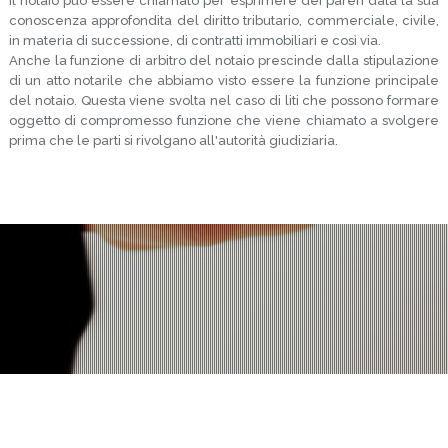
Il notaio può essere chiamato per esprimere dei pareri data la sua
conoscenza approfondita del diritto tributario, commerciale, civile,
in materia di successione, di contratti immobiliari e così via.
Anche la funzione di arbitro del notaio prescinde dalla stipulazione
di un atto notarile che abbiamo visto essere la funzione principale
del notaio. Questa viene svolta nel caso di
liti che possono formare
oggetto di compromesso funzione che viene chiamato a svolgere
prima che le parti si rivolgano all'autorità giudiziaria.